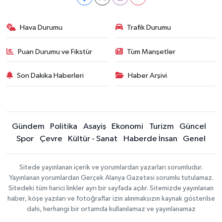
Hava Durumu
Trafik Durumu
Puan Durumu ve Fikstür
Tüm Manşetler
Son Dakika Haberleri
Haber Arşivi
Gündem
Politika
Asayiş
Ekonomi
Turizm
Güncel
Spor
Çevre
Kültür - Sanat
Haberde İnsan
Genel
Sitede yayınlanan içerik ve yorumlardan yazarları sorumludur.
Yayınlanan yorumlardan Gerçek Alanya Gazetesi sorumlu tutulamaz.
Sitedeki tüm harici linkler ayrı bir sayfada açılır. Sitemizde yayınlanan
haber, köşe yazıları ve fotoğraflar izin alınmaksızın kaynak gösterilse
dahi, herhangi bir ortamda kullanılamaz ve yayınlanamaz