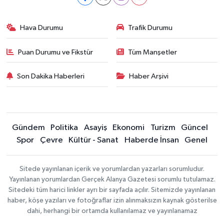
Hava Durumu
Trafik Durumu
Puan Durumu ve Fikstür
Tüm Manşetler
Son Dakika Haberleri
Haber Arşivi
Gündem
Politika
Asayiş
Ekonomi
Turizm
Güncel
Spor
Çevre
Kültür - Sanat
Haberde İnsan
Genel
Sitede yayınlanan içerik ve yorumlardan yazarları sorumludur.
Yayınlanan yorumlardan Gerçek Alanya Gazetesi sorumlu tutulamaz.
Sitedeki tüm harici linkler ayrı bir sayfada açılır. Sitemizde yayınlanan
haber, köşe yazıları ve fotoğraflar izin alınmaksızın kaynak gösterilse
dahi, herhangi bir ortamda kullanılamaz ve yayınlanamaz