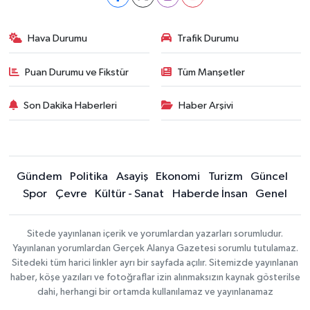
Hava Durumu
Trafik Durumu
Puan Durumu ve Fikstür
Tüm Manşetler
Son Dakika Haberleri
Haber Arşivi
Gündem
Politika
Asayiş
Ekonomi
Turizm
Güncel
Spor
Çevre
Kültür - Sanat
Haberde İnsan
Genel
Sitede yayınlanan içerik ve yorumlardan yazarları sorumludur.
Yayınlanan yorumlardan Gerçek Alanya Gazetesi sorumlu tutulamaz.
Sitedeki tüm harici linkler ayrı bir sayfada açılır. Sitemizde yayınlanan
haber, köşe yazıları ve fotoğraflar izin alınmaksızın kaynak gösterilse
dahi, herhangi bir ortamda kullanılamaz ve yayınlanamaz