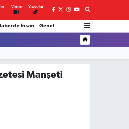
eri
Video
Yazarlar
Haberde İnsan
Genel
etesi Manşeti