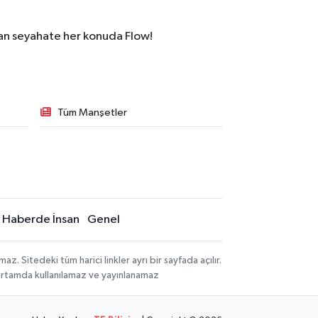
dan seyahate her konuda Flow!
Tüm Manşetler
Haberde İnsan
Genel
 Sitedeki tüm harici linkler ayrı bir sayfada açılır.
 ortamda kullanılamaz ve yayınlanamaz