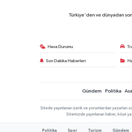
Türkiye'den ve dünyadan son 
Hava Durumu
Tr
Son Dakika Haberleri
Ha
Gündem
Politika
Asa
Sitede yayınlanan içerik ve yorumlardan yazarları so
Sitemizde yayınlanan haber, köşe yaz
Politika
Spor
Turizm
Gündem