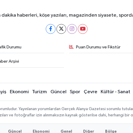
dakika haberleri, köşe yazıları, magazinden siyasete, spor
afik Durumu
Puan Durumu ve Fikstür
ber Arşivi
yiş
Ekonomi
Turizm
Güncel
Spor
Çevre
Kültür - Sanat
rumludur. Yayınlanan yorumlardan Gerçek Alanya Gazetesi sorumlu tutulamaz.
ıları ve fotoğraflar izin alınmaksızın kaynak gösterilse dahi, herhangi bir
Güncel
Ekonomi
Genel
Diğer
Bölge