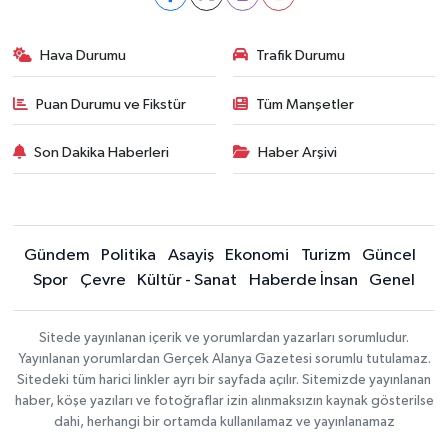
Hava Durumu
Trafik Durumu
Puan Durumu ve Fikstür
Tüm Manşetler
Son Dakika Haberleri
Haber Arşivi
Gündem
Politika
Asayiş
Ekonomi
Turizm
Güncel
Spor
Çevre
Kültür - Sanat
Haberde İnsan
Genel
Sitede yayınlanan içerik ve yorumlardan yazarları sorumludur.
Yayınlanan yorumlardan Gerçek Alanya Gazetesi sorumlu tutulamaz.
Sitedeki tüm harici linkler ayrı bir sayfada açılır. Sitemizde yayınlanan
haber, köşe yazıları ve fotoğraflar izin alınmaksızın kaynak gösterilse
dahi, herhangi bir ortamda kullanılamaz ve yayınlanamaz