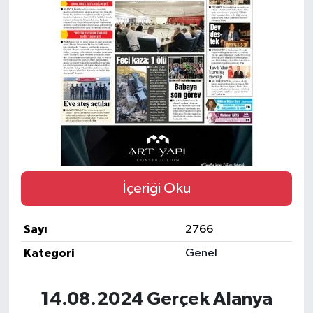
Gizlilik İlkeleri - Privacy Policy
Güncel
Gündem
Politika
Spor
İçeriği Oku
Turizm
Sayı
2766
Kategori
Genel
14.08.2024 Gerçek Alanya